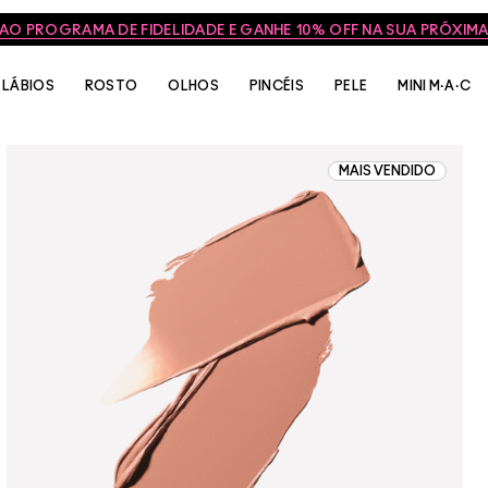
 AO PROGRAMA DE FIDELIDADE E GANHE 10% OFF NA SUA PRÓXI
LÁBIOS
ROSTO
OLHOS
PINCÉIS
PELE
MINI M·A·C
MAIS VENDIDO