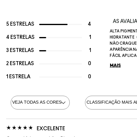
AS AVAL
5 ESTRELAS
4
ALTA PIGME
4 ESTRELAS
1
HIDRATANTE
NÃO CRAQUE
APARÊNCIA 
3 ESTRELAS
1
FÁCIL APLIC
2 ESTRELAS
0
MAIS
1 ESTRELA
0
EXCELENTE