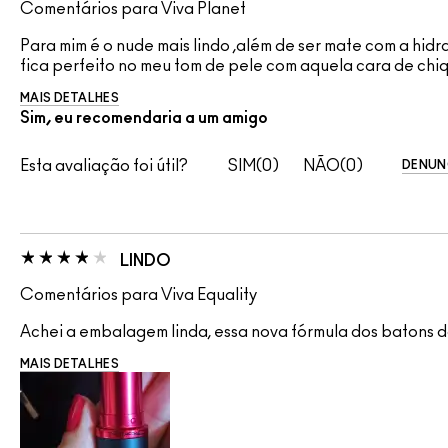
Comentários para Viva Planet
Para mim é o nude mais lindo ,além de ser mate com a hidr
fica perfeito no meu tom de pele com aquela cara de chiq
MAIS DETALHES
Sim, eu recomendaria a um amigo
Esta avaliação foi útil?
0
0
DENUN
LINDO
Comentários para Viva Equality
Achei a embalagem linda, essa nova fórmula dos batons d
MAIS DETALHES