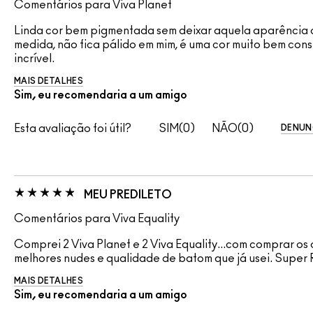
Comentários para Viva Planet
Linda cor bem pigmentada sem deixar aquela aparência art
medida, não fica pálido em mim, é uma cor muito bem constr
incrível.
MAIS DETALHES
Sim, eu recomendaria a um amigo
Esta avaliação foi útil?
0
0
DENUN
MEU PREDILETO
Comentários para Viva Equality
Comprei 2 Viva Planet e 2 Viva Equality...com comprar os
melhores nudes e qualidade de batom que já usei. Supe
MAIS DETALHES
Sim, eu recomendaria a um amigo