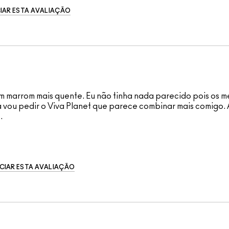
IAR ESTA AVALIAÇÃO
 um marrom mais quente. Eu não tinha nada parecido pois os m
a vou pedir o Viva Planet que parece combinar mais comigo. 
.
CIAR ESTA AVALIAÇÃO