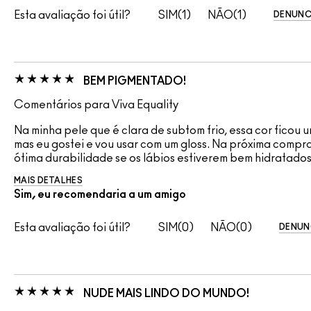
Esta avaliação foi útil?
1
1
DENUNC
BEM PIGMENTADO!
Comentários para Viva Equality
Na minha pele que é clara de subtom frio, essa cor ficou
mas eu gostei e vou usar com um gloss. Na próxima compr
ótima durabilidade se os lábios estiverem bem hidratados
MAIS DETALHES
Sim, eu recomendaria a um amigo
Esta avaliação foi útil?
0
0
DENUN
NUDE MAIS LINDO DO MUNDO!