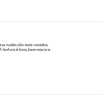
eus nudes são mais rosados,
A textura é boa, bem macia e