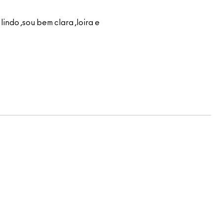
indo ,sou bem clara ,loira e