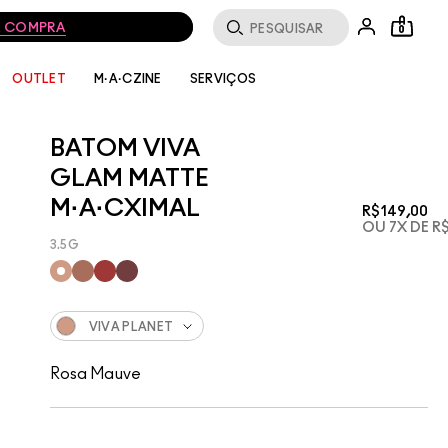
MA COMPRA
0
SERVIÇOS
OUTLET
M·A·CZINE
BATOM VIVA
GLAM MATTE
M·A·CXIMAL
R$149,00
OU 7X DE R$
3.5G
VIVA PLANET
Rosa Mauve