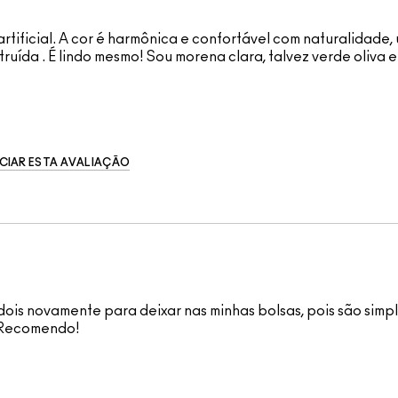
ificial. A cor é harmônica e confortável com naturalidade, 
uída . É lindo mesmo! Sou morena clara, talvez verde oliva e
CIAR ESTA AVALIAÇÃO
 dois novamente para deixar nas minhas bolsas, pois são simp
r Recomendo!