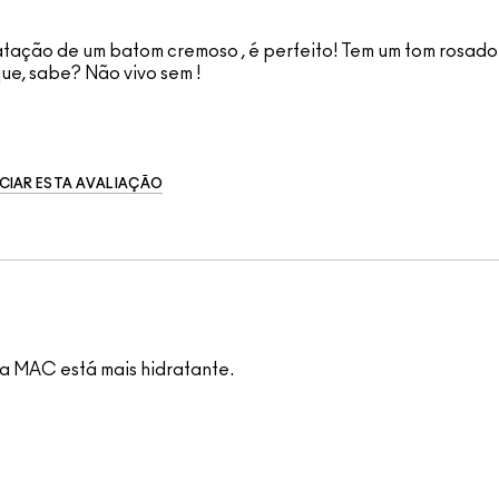
atação de um batom cremoso , é perfeito! Tem um tom rosado l
ue, sabe? Não vivo sem !
CIAR ESTA AVALIAÇÃO
a MAC está mais hidratante.