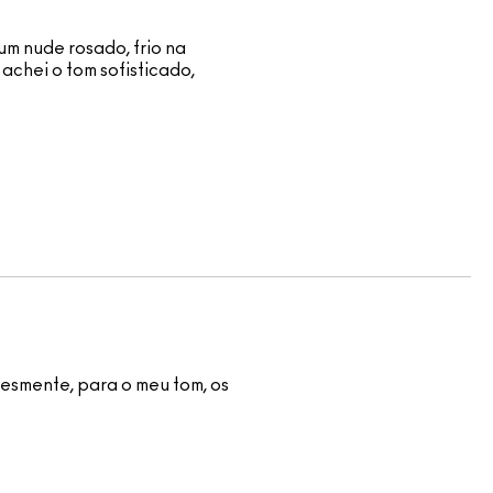
um nude rosado, frio na
 achei o tom sofisticado,
lesmente, para o meu tom, os