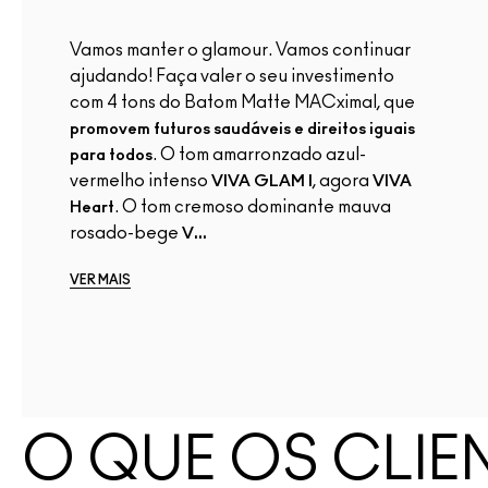
Vamos manter o glamour. Vamos continuar
ajudando! Faça valer o seu investimento
com 4 tons do Batom Matte MACximal, que
promovem futuros saudáveis e direitos iguais
. O tom amarronzado azul-
para todos
vermelho intenso
, agora
VIVA GLAM I
VIVA
. O tom cremoso dominante mauva
Heart
rosado-bege
V...
VER MAIS
O QUE OS CLIE