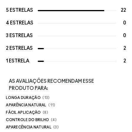
5 ESTRELAS
22
4 ESTRELAS
0
3 ESTRELAS
0
2 ESTRELAS
2
1 ESTRELA
2
AS AVALIAÇÕES RECOMENDAM ESSE
PRODUTO PARA:
LONGA DURAÇÃO
13
APARÊNCIA NATURAL
11
FÁCIL APLICAÇÃO
8
CONTROLE DO BRILHO
4
APARECÊNCIA NATURAL
3