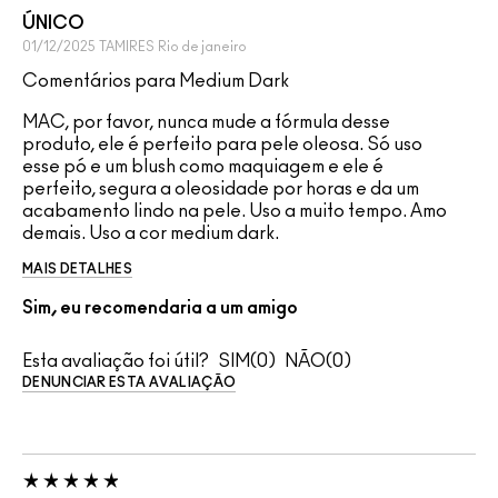
ÚNICO
01/12/2025
TAMIRES
Rio de janeiro
Comentários para Medium Dark
MAC, por favor, nunca mude a fórmula desse
produto, ele é perfeito para pele oleosa. Só uso
esse pó e um blush como maquiagem e ele é
perfeito, segura a oleosidade por horas e da um
acabamento lindo na pele. Uso a muito tempo. Amo
demais. Uso a cor medium dark.
MAIS DETALHES
Sim, eu recomendaria a um amigo
Esta avaliação foi útil?
0
0
DENUNCIAR ESTA AVALIAÇÃO