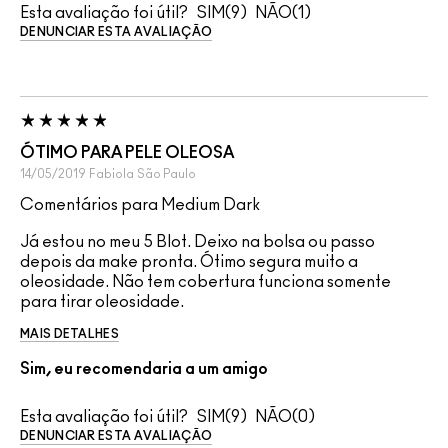
Esta avaliação foi útil?
9
1
DENUNCIAR ESTA AVALIAÇÃO
ÓTIMO PARA PELE OLEOSA
14/05/2019
Fabiola
São Paulo
Comentários para Medium Dark
Já estou no meu 5 Blot. Deixo na bolsa ou passo
depois da make pronta. Ótimo segura muito a
oleosidade. Não tem cobertura funciona somente
para tirar oleosidade.
MAIS DETALHES
Sim, eu recomendaria a um amigo
Esta avaliação foi útil?
9
0
DENUNCIAR ESTA AVALIAÇÃO