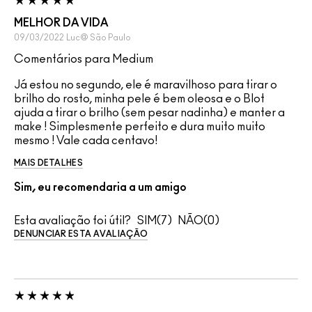
MELHOR DA VIDA
09/03/2022
Luc@
São Paulo
Comentários para Medium
Já estou no segundo, ele é maravilhoso para tirar o
brilho do rosto, minha pele é bem oleosa e o Blot
ajuda a tirar o brilho (sem pesar nadinha) e manter a
make ! Simplesmente perfeito e dura muito muito
mesmo ! Vale cada centavo!
MAIS DETALHES
Sim, eu recomendaria a um amigo
Esta avaliação foi útil?
7
0
DENUNCIAR ESTA AVALIAÇÃO