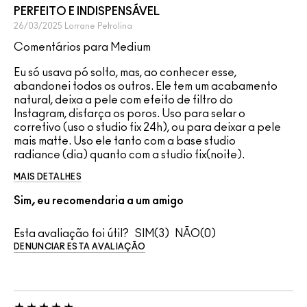
PERFEITO E INDISPENSÁVEL
26/03/2025
Lorrane
Petrolina
Comentários para Medium
Eu só usava pó solto, mas, ao conhecer esse,
abandonei todos os outros. Ele tem um acabamento
natural, deixa a pele com efeito de filtro do
Instagram, disfarça os poros. Uso para selar o
corretivo (uso o studio fix 24h), ou para deixar a pele
mais matte. Uso ele tanto com a base studio
radiance (dia) quanto com a studio fix(noite).
MAIS DETALHES
Sim, eu recomendaria a um amigo
Esta avaliação foi útil?
3
0
DENUNCIAR ESTA AVALIAÇÃO