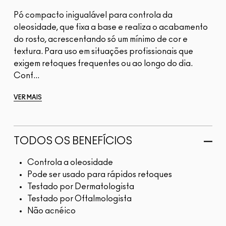
Pó compacto inigualável para controla da
oleosidade, que fixa a base e realiza o acabamento
do rosto, acrescentando só um mínimo de cor e
textura. Para uso em situações profissionais que
exigem retoques frequentes ou ao longo do dia.
Conf...
VER MAIS
TODOS OS BENEFÍCIOS
Controla a oleosidade
Pode ser usado para rápidos retoques
Testado por Dermatologista
Testado por Oftalmologista
Não acnéico