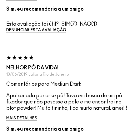
Sim, eu recomendaria a um amigo
Esta avaliação foi útil?
7
1
DENUNCIAR ESTA AVALIAÇÃO
MELHOR PÓ DA VIDA!
13/06/2019
Juliana
Rio de Janeiro
Comentários para Medium Dark
Apaixonada por esse pó! Tava em busca de um pó
fixador que não pesasse a pele e me encontrei no
blot powder! Muito fininho, fica muito natural, amei!!!
MAIS DETALHES
Sim, eu recomendaria a um amigo