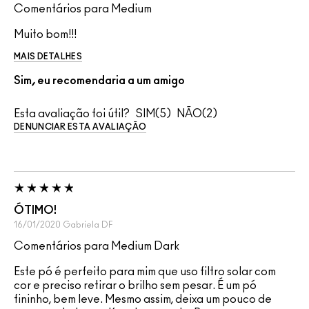
Comentários para Medium
Muito bom!!!
MAIS DETALHES
Sim, eu recomendaria a um amigo
Esta avaliação foi útil?
5
2
DENUNCIAR ESTA AVALIAÇÃO
ÓTIMO!
16/01/2020
Gabriela
DF
Comentários para Medium Dark
Este pó é perfeito para mim que uso filtro solar com
cor e preciso retirar o brilho sem pesar. É um pó
fininho, bem leve. Mesmo assim, deixa um pouco de