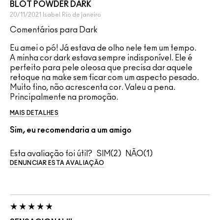
BLOT POWDER DARK
20/11/2021
Isabel
Rio de janeiro
Comentários para Dark
Eu amei o pó! Já estava de olho nele tem um tempo.
A minha cor dark estava sempre indisponível. Ele é
perfeito para pele oleosa que precisa dar aquele
retoque na make sem ficar com um aspecto pesado.
Muito fino, não acrescenta cor. Valeu a pena.
Principalmente na promoção.
MAIS DETALHES
Sim, eu recomendaria a um amigo
Esta avaliação foi útil?
2
1
DENUNCIAR ESTA AVALIAÇÃO