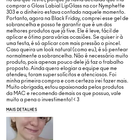
comprar o Gloss Labial LipGlass na cor Nymphette
303 e o dinheiro estava contado naquele momento.
Portanto, agora na Black Friday, comprei esse gel de
sobrancelha e posso te garantir que é um dos
melhores produtos que já tive. Ele é leve, fácil de
aplicar e ótimo para várias ocasiões. Se quiser ir à
uma festa, é só aplicar com mais pressão o pincel.
Caso queira um look natural (como eu), é só pentear
normalmente a sobrancelha. Não é necessário muito
produto, pois apenas pouco dele já faz o trabalho
proposto. Ainda quero elogiar a equipe que me
atendeu, foram super solícitos e atenciosos. Foi
minha primeira compra e com certeza irei fazer mais.
Muito obrigada, estou apaixonada pelos produtos
da MAC e recomendo demais os que possuo, vale
muito a pena o investimento! < 3
MAIS DETALHES