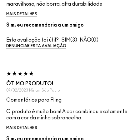
maravilhoso, não borra, alta durabilidade
MAIS DETALHES
Sim, eu recomendaria a um amigo
Esta avaliação foi útil?
3
0
DENUNCIAR ESTA AVALIAÇÃO
ÓTIMO PRODUTO!
07/02/2023
Miriam
São Paulo
Comentários para Fling
O produto é muito bom! A cor combinou exatamente
com a cor da minha sobrancelha.
MAIS DETALHES
Sim, eu recomendaria a um amigo