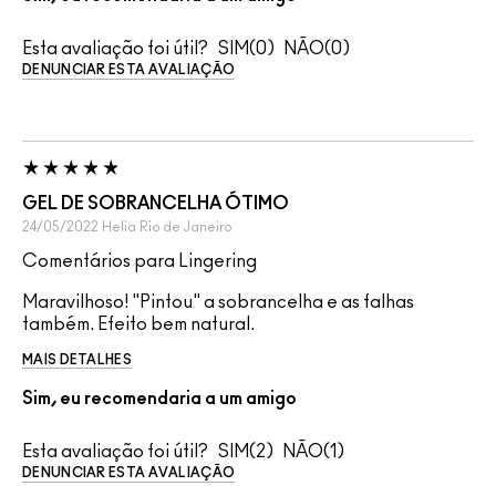
Esta avaliação foi útil?
0
0
DENUNCIAR ESTA AVALIAÇÃO
GEL DE SOBRANCELHA ÓTIMO
24/05/2022
Helia
Rio de Janeiro
Comentários para Lingering
Maravilhoso! "Pintou" a sobrancelha e as falhas
também. Efeito bem natural.
MAIS DETALHES
Sim, eu recomendaria a um amigo
Esta avaliação foi útil?
2
1
DENUNCIAR ESTA AVALIAÇÃO