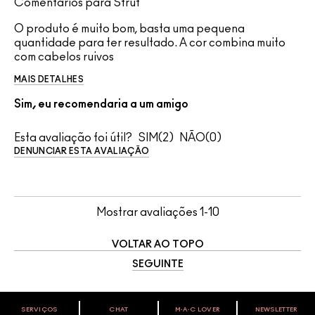
Comentários para Strut
O produto é muito bom, basta uma pequena
quantidade para ter resultado. A cor combina muito
com cabelos ruivos
MAIS DETALHES
Sim, eu recomendaria a um amigo
Esta avaliação foi útil?
2
0
DENUNCIAR ESTA AVALIAÇÃO
Mostrar avaliações
1-10
VOLTAR AO TOPO
SEGUINTE
SERVIÇOS
CHAT
M∙A∙C LOVER
NEWSLETTER