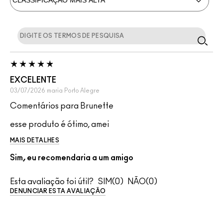
EXCELENTE
03/07/2026
maria
Porto Alegre
Comentários para Brunette
esse produto é ótimo, amei
MAIS DETALHES
Sim, eu recomendaria a um amigo
Esta avaliação foi útil?
0
0
DENUNCIAR ESTA AVALIAÇÃO