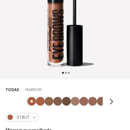
TODAS
MARROM
STRUT