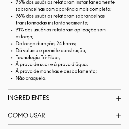
95% dos usuários relataram instantaneamente
sobrancelhas com aparência mais completa;
96% dos usuários relataram sobrancelhas
transformadas instantaneamente;
91% dos usuários relataram aplicação sem
esforço;
De longa duração, 24 horas;
Dá volume e permite construção;
Tecnologia Tri-Fiber;
À prova de suor e à prova d'água;
À prova de manchas e desbotamento;
Não craquela.
INGREDIENTES
COMO USAR