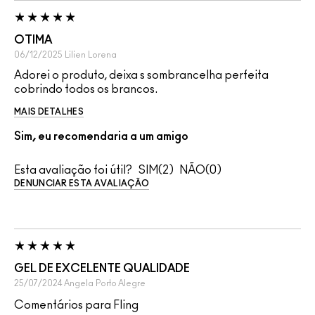
OTIMA
06/12/2025
Lilien
Lorena
Adorei o produto, deixa s sombrancelha perfeita
cobrindo todos os brancos.
MAIS DETALHES
Sim, eu recomendaria a um amigo
Esta avaliação foi útil?
2
0
DENUNCIAR ESTA AVALIAÇÃO
GEL DE EXCELENTE QUALIDADE
25/07/2024
Angela
Porto Alegre
Comentários para Fling