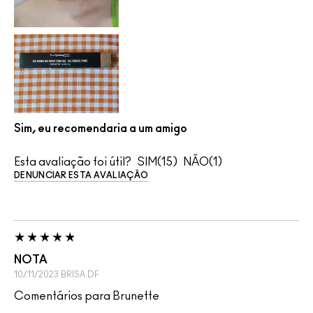
Sim, eu recomendaria a um amigo
Esta avaliação foi útil?
15
1
DENUNCIAR ESTA AVALIAÇÃO
NOTA
10/11/2023
BRISA
DF
Comentários para Brunette