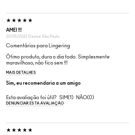
AMEI !!!
20/05/2022
Denise
São Paulo
Comentários para Lingering
Ótimo produto, dura o dia todo. Simplesmente
maravilhoso, não fico sem !!!
MAIS DETALHES
Sim, eu recomendaria a um amigo
Esta avaliação foi útil?
1
0
DENUNCIAR ESTA AVALIAÇÃO