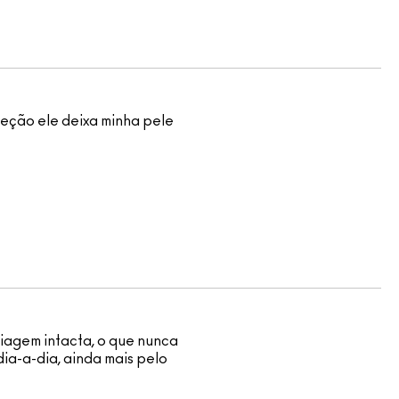
teção ele deixa minha pele
uiagem intacta, o que nunca
dia-a-dia, ainda mais pelo