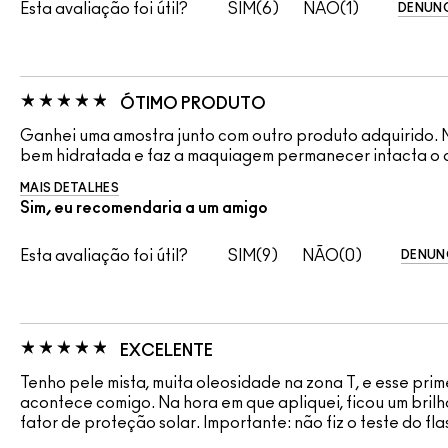
Esta avaliação foi útil?
6
1
DENUNC
ÓTIMO PRODUTO
Ganhei uma amostra junto com outro produto adquirido. Mi
bem hidratada e faz a maquiagem permanecer intacta o 
MAIS DETALHES
Sim, eu recomendaria a um amigo
Esta avaliação foi útil?
9
0
DENUN
EXCELENTE
Tenho pele mista, muita oleosidade na zona T, e esse prim
acontece comigo. Na hora em que apliquei, ficou um brilho
fator de proteção solar. Importante: não fiz o teste do fla