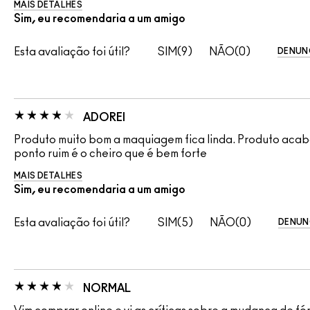
MAIS DETALHES
Sim, eu recomendaria a um amigo
Esta avaliação foi útil?
9
0
DENUN
ADOREI
Produto muito bom a maquiagem fica linda. Produto acab
ponto ruim é o cheiro que é bem forte
MAIS DETALHES
Sim, eu recomendaria a um amigo
Esta avaliação foi útil?
5
0
DENUN
NORMAL