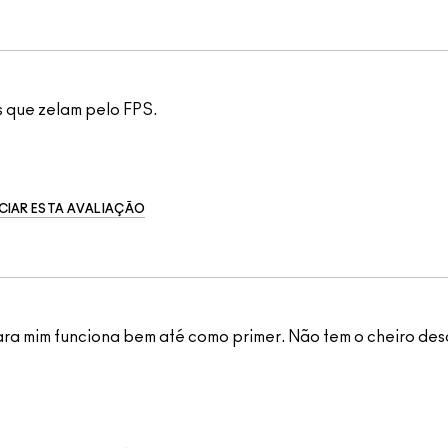
s que zelam pelo FPS.
CIAR ESTA AVALIAÇÃO
ara mim funciona bem até como primer. Não tem o cheiro des