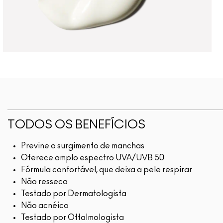
TODOS OS BENEFÍCIOS
Previne o surgimento de manchas
Oferece amplo espectro UVA/UVB 50
Fórmula confortável, que deixa a pele respirar
Não resseca
Testado por Dermatologista
Não acnéico
Testado por Oftalmologista