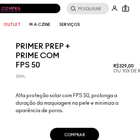
MA COMPRA
0
SERVIÇOS
OUTLET
M·A·CZINE
PRIMER PREP +
PRIME COM
FPS 50
R$329,00
OU 10X DE 
30ML
Alta proteção solar com FPS 50, prolonga a
duração da maquiagem na pele e minimiza a
aparência de poros.
COMPRAR