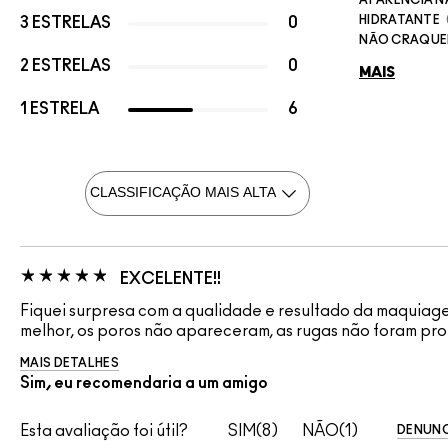
HIDRATANTE
3 ESTRELAS
0
NÃO CRAQUE
2 ESTRELAS
0
MAIS
1 ESTRELA
6
EXCELENTE!!
Fiquei surpresa com a qualidade e resultado da maquiag
melhor, os poros não apareceram, as rugas não foram pro
MAIS DETALHES
Sim, eu recomendaria a um amigo
Esta avaliação foi útil?
8
1
DENUNC