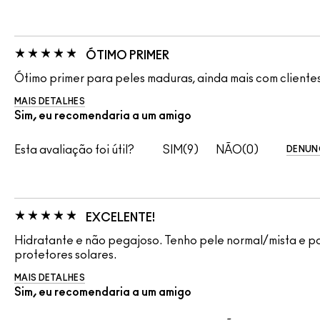
ÓTIMO PRIMER
Ótimo primer para peles maduras, ainda mais com cliente
MAIS DETALHES
Sim, eu recomendaria a um amigo
Esta avaliação foi útil?
9
0
DENUN
EXCELENTE!
Hidratante e não pegajoso. Tenho pele normal/mista e p
protetores solares.
MAIS DETALHES
Sim, eu recomendaria a um amigo