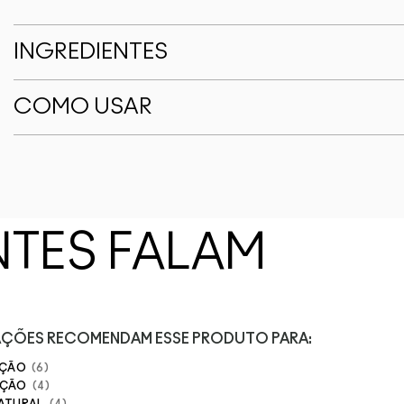
INGREDIENTES
COMO USAR
NTES FALAM
IAÇÕES RECOMENDAM ESSE PRODUTO PARA:
AÇÃO
6
AÇÃO
4
NATURAL
4