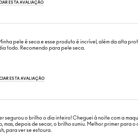
IAR ESTA AVALIAÇÃO
nha pele é seca e esse produto é incrível, além da alta pro
dia todo. Recomendo para pele seca.
CIAR ESTA AVALIAÇÃO
er segurou o brilho o dia inteiro! Cheguei à noite com a maq
, mas, depois de secar, o brilho sumiu. Melhor primer para o 
sh, para ver se estoura.