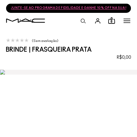
JUNTE-SE AO PROGRAMA DE FIDELIDADE E GANHE 10% OFF NA SUA PRÓ
0
Sem avaliação
BRINDE | FRASQUEIRA PRATA
R$0,00