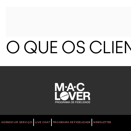
O QUE OS CLIE
AGENDE UM SERVIÇO
LIVE CHAT
PROGRAMA DE FIDELIDADE
NEWSLETTER