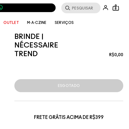
0
SERVIÇOS
OUTLET
M·A·CZINE
BRINDE |
NÉCESSAIRE
TREND
R$0,00
ESGOTADO
FRETE GRÁTIS ACIMA DE R$399