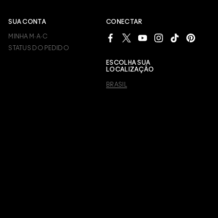
SUA CONTA
CONECTAR
MINHA M·A·C
STATUS DO PEDIDO
ESCOLHA SUA
LOCALIZAÇÃO
BRASIL