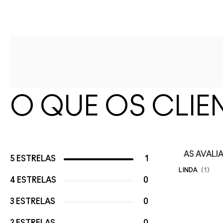
O QUE OS CLIE
AS AVAL
5 ESTRELAS
1
LINDA
1
4 ESTRELAS
0
3 ESTRELAS
0