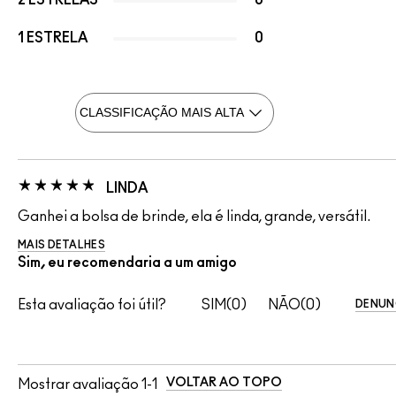
2 ESTRELAS
0
1 ESTRELA
0
LINDA
Ganhei a bolsa de brinde, ela é linda, grande, versátil.
MAIS DETALHES
Sim, eu recomendaria a um amigo
Esta avaliação foi útil?
0
0
DENUN
VOLTAR AO TOPO
Mostrar avaliação
1-1