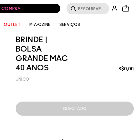
MA COMPRA
0
SERVIÇOS
OUTLET
M·A·CZINE
BRINDE |
BOLSA
GRANDE MAC
40 ANOS
R$0,00
ÚNICO
ESGOTADO