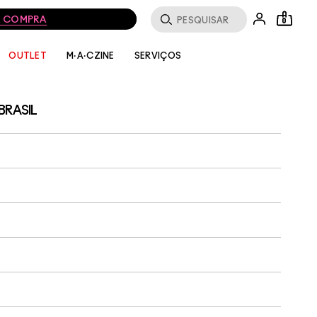
MA COMPRA
0
SERVIÇOS
OUTLET
M·A·CZINE
BRASIL