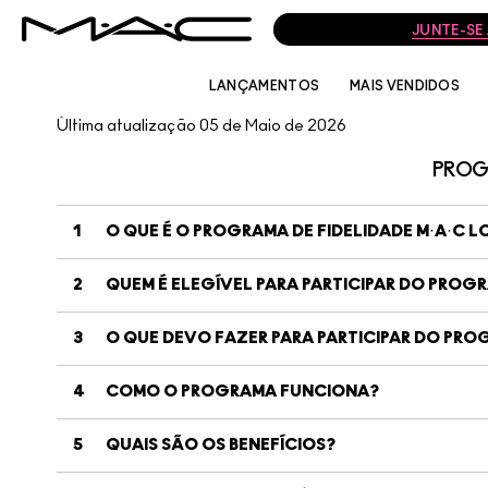
JUNTE-SE
LANÇAMENTOS
MAIS VENDIDOS
Última atualização 05 de Maio de 2026
PROGR
1
O QUE É O PROGRAMA DE FIDELIDADE M·A·C L
2
QUEM É ELEGÍVEL PARA PARTICIPAR DO PROG
3
O QUE DEVO FAZER PARA PARTICIPAR DO PR
4
COMO O PROGRAMA FUNCIONA?
5
QUAIS SÃO OS BENEFÍCIOS?