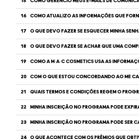
15
COMO GERENCIO MEUS E-MAILS DE COMUNIC
16
COMO ATUALIZO AS INFORMAÇÕES QUE FORNE
17
O QUE DEVO FAZER SE ESQUECER MINHA SENH
18
O QUE DEVO FAZER SE ACHAR QUE UMA COMP
19
COMO A M·A·C COSMETICS USA AS INFORMAÇ
20
COM O QUE ESTOU CONCORDANDO AO ME C
21
QUAIS TERMOS E CONDIÇÕES REGEM O PROG
22
MINHA INSCRIÇÃO NO PROGRAMA PODE EXPIR
23
MINHA INSCRIÇÃO NO PROGRAMA PODE SER 
24
O QUE ACONTECE COM OS PRÊMIOS QUE OBTI