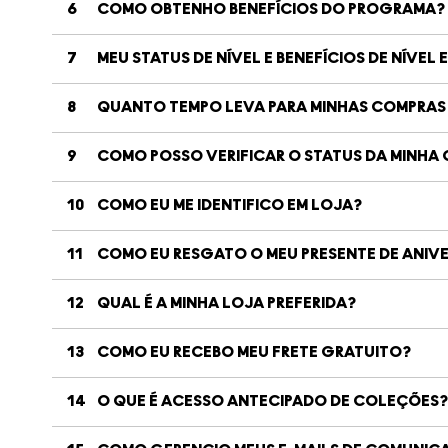
6
COMO OBTENHO BENEFÍCIOS DO PROGRAMA?
7
MEU STATUS DE NÍVEL E BENEFÍCIOS DE NÍVEL 
8
QUANTO TEMPO LEVA PARA MINHAS COMPRAS 
9
COMO POSSO VERIFICAR O STATUS DA MINHA
10
COMO EU ME IDENTIFICO EM LOJA?
11
COMO EU RESGATO O MEU PRESENTE DE ANIVE
12
QUAL É A MINHA LOJA PREFERIDA?
13
COMO EU RECEBO MEU FRETE GRATUITO?
14
O QUE É ACESSO ANTECIPADO DE COLEÇÕES?