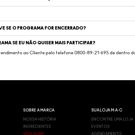
VE SE O PROGRAMA FOR ENCERRADO?
MA SE EU NÃO QUISER MAIS PARTICIPAR?
ndimento ao Cliente pelo telefone 0800-89-21-695 de dentro do B
SOBRE A MARCA
SUA LOJA M·A·C
NOSSA HISTÓRIA
ENCONTRE UMA LOJA
INGREDIENTES
EVENTOS
VIVA GLAM
AGENDAMENTO