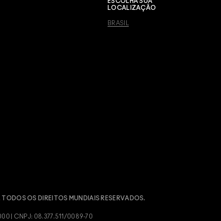
ESCOLHA SUA
LOCALIZAÇÃO
BRASIL
 TODOS OS DIREITOS MUNDIAIS RESERVADOS.
 | CNPJ: 08.377.511/0089-70