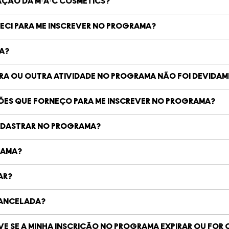
AÇÃO DA M·A·C COSMETICS?
CI PARA ME INSCREVER NO PROGRAMA?
A?
RA OU OUTRA ATIVIDADE NO PROGRAMA NÃO FOI DEVIDAM
ÕES QUE FORNEÇO PARA ME INSCREVER NO PROGRAMA?
ADASTRAR NO PROGRAMA?
RAMA?
AR?
CANCELADA?
VE SE A MINHA INSCRIÇÃO NO PROGRAMA EXPIRAR OU FOR