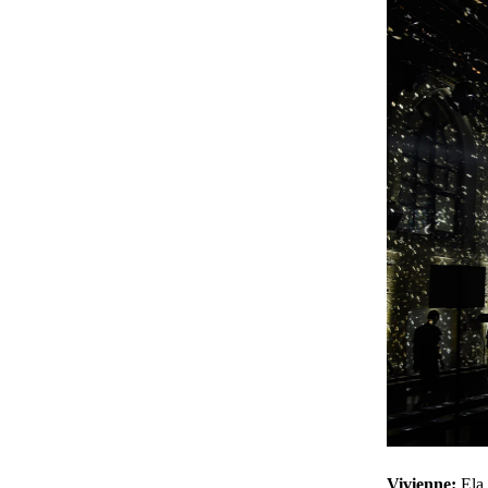
Vivienne:
Ela 