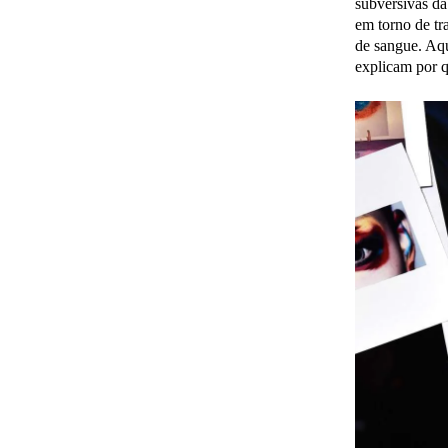
subversivas da
em torno de tr
de sangue. Aqu
explicam por q