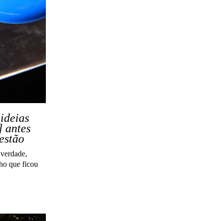
 ideias
] antes
estão
 verdade,
cho que ficou