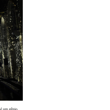
e é um gênio.