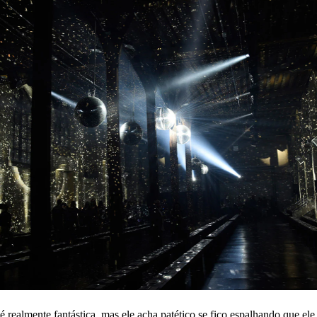
é realmente fantástica, mas ele acha patético se fico espalhando que el