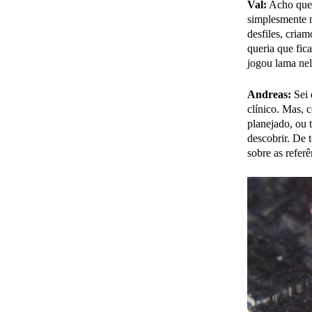
Val:
Acho que 
simplesmente 
desfiles, cria
queria que fic
jogou lama nel
Andreas:
Sei 
clínico. Mas, 
planejado, ou 
descobrir. De
sobre as referê