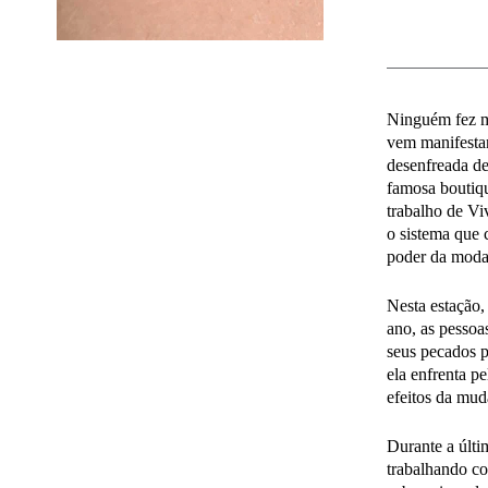
Ninguém fez m
vem manifestan
desenfreada de
famosa boutiq
trabalho de Vi
o sistema que 
poder da moda 
Nesta estação
ano, as pessoa
seus pecados p
ela enfrenta p
efeitos da mud
Durante a últi
trabalhando co