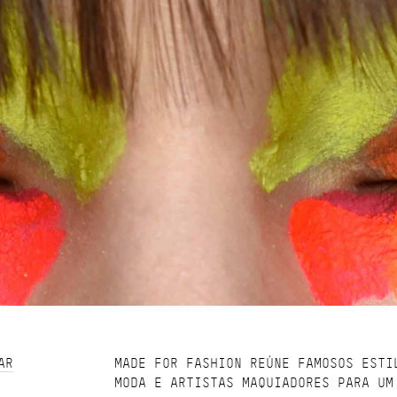
AR
MADE FOR FASHION REÚNE FAMOSOS ESTI
MODA E ARTISTAS MAQUIADORES PARA UM