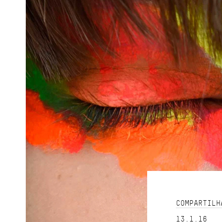
COMPARTILH
13.1.16