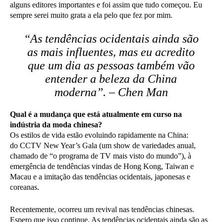
alguns editores importantes e foi assim que tudo começou. Eu
sempre serei muito grata a ela pelo que fez por mim.
“As tendências ocidentais ainda são
as mais influentes, mas eu acredito
que um dia as pessoas também vão
entender a beleza da China
moderna”. – Chen Man
Qual é a mudança que está atualmente em curso na
indústria da moda chinesa?
Os estilos de vida estão evoluindo rapidamente na China:
do CCTV New Year’s Gala (um show de variedades anual,
chamado de “o programa de TV mais visto do mundo”), à
emergência de tendências vindas de Hong Kong, Taiwan e
Macau e a imitação das tendências ocidentais, japonesas e
coreanas.
Recentemente, ocorreu um revival nas tendências chinesas.
Espero que isso continue. As tendências ocidentais ainda são as