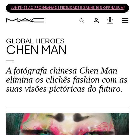
JUNTE-SE AO PROGRAMA DE FIDELIDADE E GANHE 10% OFF NA SUA PRÓ
0
GLOBAL HEROES
CHEN MAN
A fotógrafa chinesa Chen Man
elimina os clichês fashion com as
suas visões pictóricas do futuro.