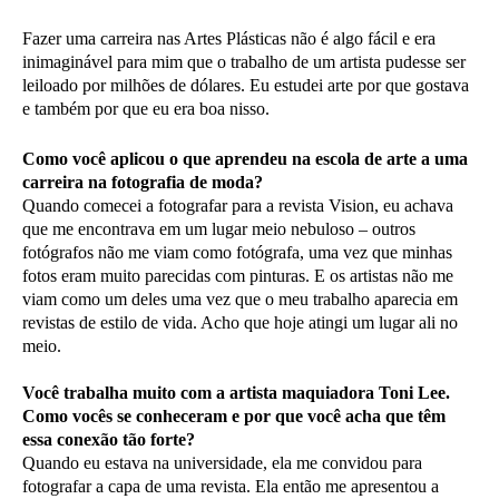
Fazer uma carreira nas Artes Plásticas não é algo fácil e era
inimaginável para mim que o trabalho de um artista pudesse ser
leiloado por milhões de dólares. Eu estudei arte por que gostava
e também por que eu era boa nisso.
Como você aplicou o que aprendeu na escola de arte a uma
carreira na fotografia de moda?
Quando comecei a fotografar para a revista Vision, eu achava
que me encontrava em um lugar meio nebuloso – outros
fotógrafos não me viam como fotógrafa, uma vez que minhas
fotos eram muito parecidas com pinturas. E os artistas não me
viam como um deles uma vez que o meu trabalho aparecia em
revistas de estilo de vida. Acho que hoje atingi um lugar ali no
meio.
Você trabalha muito com a artista maquiadora Toni Lee.
Como vocês se conheceram e por que você acha que têm
essa conexão tão forte?
Quando eu estava na universidade, ela me convidou para
fotografar a capa de uma revista. Ela então me apresentou a