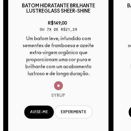
BATOM HIDRATANTE BRILHANTE
B
LUSTREGLASS SHEER-SHINE
R$149,00
OU 7X DE R$21,29
Um batom leve, infundido com
sementes de framboesa e azeite
s
extra-virgem orgânico que
proporcionam uma cor pura e
brilhante com um acabamento
lustroso e de longa duração.
SYRUP
EXPERIMENTE
AVISE-ME