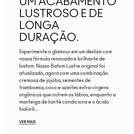
UM ACABAMENTO
LUSTROSO E DE
LONGA
DURAÇÃO.
Experimente o glamour em um deslize com
nossa fórmula renovada e brilhante de
batom. Nosso Batom Lustre original foi
atualizado, agora com uma combinação
cremosa de jojoba, sementes de
framboesa, coco e azeites extra-virgens
orgânicos que nutrem os lábios, enquanto a
manteiga de karité condiciona e o ácido
hialurô...
VER MAIS