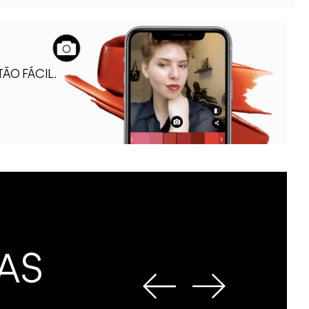
ÃO FÁCIL.
AS