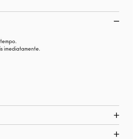
 tempo.
is imediatamente.