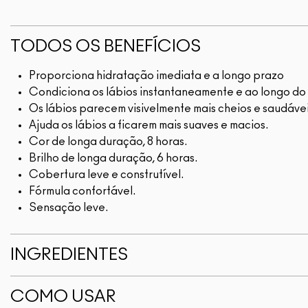
TODOS OS BENEFÍCIOS
Proporciona hidratação imediata e a longo prazo
Condiciona os lábios instantaneamente e ao longo do
Os lábios parecem visivelmente mais cheios e saudáve
Ajuda os lábios a ficarem mais suaves e macios.
Cor de longa duração, 8 horas.
Brilho de longa duração, 6 horas.
Cobertura leve e construtível.
Fórmula confortável.
Sensação leve.
INGREDIENTES
COMO USAR