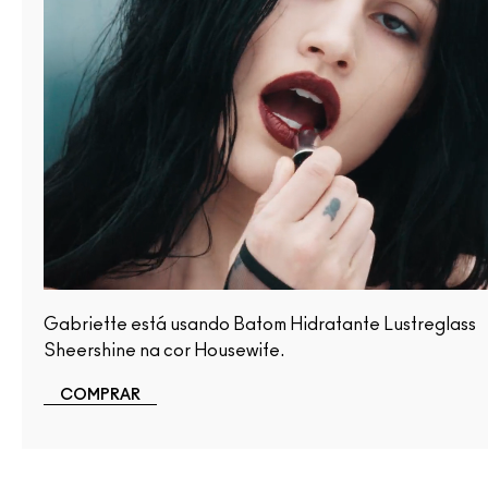
Gabriette está usando Batom Hidratante Lustreglass
Sheershine na cor Housewife.
COMPRAR