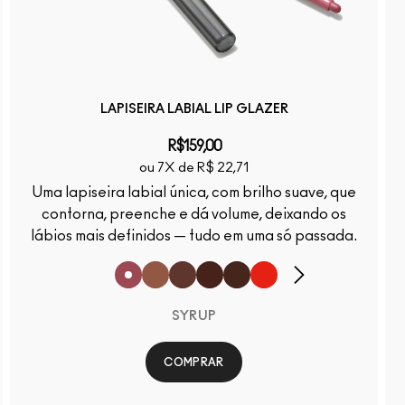
LAPISEIRA LABIAL LIP GLAZER
R$159,00
ou 7X de R$ 22,71
Uma lapiseira labial única, com brilho suave, que
contorna, preenche e dá volume, deixando os
lábios mais definidos — tudo em uma só passada.
SYRUP
COMPRAR