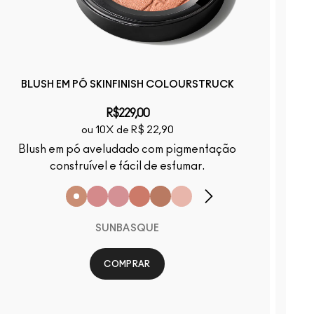
BLUSH EM PÓ SKINFINISH COLOURSTRUCK
R$229,00
ou 10X de R$ 22,90
Blush em pó aveludado com pigmentação
Br
construível e fácil de esfumar.
SUNBASQUE
COMPRAR