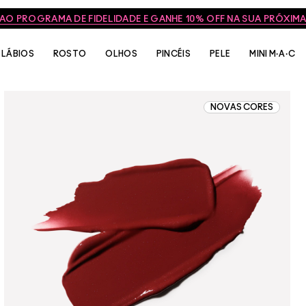
 AO PROGRAMA DE FIDELIDADE E GANHE 10% OFF NA SUA PRÓXI
LÁBIOS
ROSTO
OLHOS
PINCÉIS
PELE
MINI M·A·C
NOVAS CORES