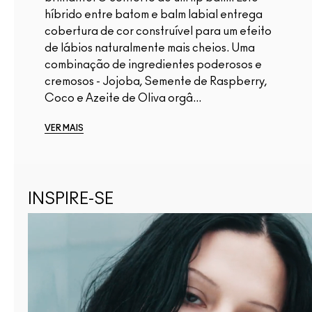
híbrido entre batom e balm labial entrega
cobertura de cor construível para um efeito
de lábios naturalmente mais cheios. Uma
combinação de ingredientes poderosos e
cremosos - Jojoba, Semente de Raspberry,
Coco e Azeite de Oliva orgâ...
VER MAIS
INSPIRE-SE