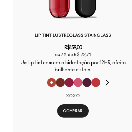
LIP TINT LUSTREGLASS STAINGLASS
R$159,00
ou 7X de R$ 22,71
Um lip tint com cor e hidratação por 12HR, efeito
brilhante e stain.
XOXO
COMPRAR