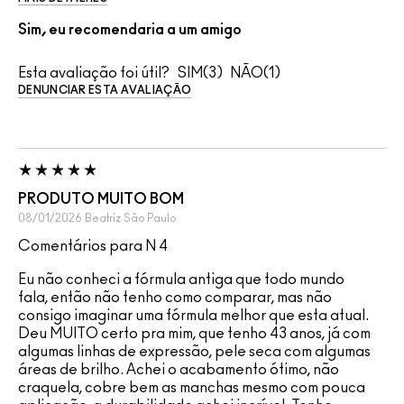
Sim, eu recomendaria a um amigo
Esta avaliação foi útil?
3
1
DENUNCIAR ESTA AVALIAÇÃO
PRODUTO MUITO BOM
08/01/2026
Beatriz
São Paulo
Comentários para N 4
Eu não conheci a fórmula antiga que todo mundo
fala, então não tenho como comparar, mas não
consigo imaginar uma fórmula melhor que esta atual.
Deu MUITO certo pra mim, que tenho 43 anos, já com
algumas linhas de expressão, pele seca com algumas
áreas de brilho. Achei o acabamento ótimo, não
craquela, cobre bem as manchas mesmo com pouca