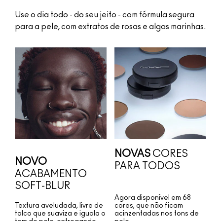
Use o dia todo - do seu jeito - com fórmula segura
para a pele, com extratos de rosas e algas marinhas.
NOVAS
CORES
NOVO
PARA TODOS
ACABAMENTO
SOFT-BLUR
Agora disponível em 68
Textura aveludada, livre de
cores, que não ficam
talco que suaviza e iguala o
acinzentadas nos tons de