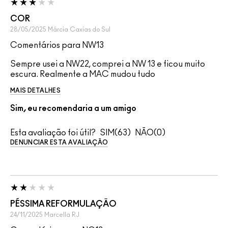
COR
28/05/2025
Márcia
Caxias do Sul
Comentários para NW13
Sempre usei a NW22, comprei a NW 13 e ficou muito
escura. Realmente a MAC mudou tudo
MAIS DETALHES
Sim, eu recomendaria a um amigo
Esta avaliação foi útil?
63
0
DENUNCIAR ESTA AVALIAÇÃO
PÉSSIMA REFORMULAÇÃO
24/11/2025
Marcella
RJ