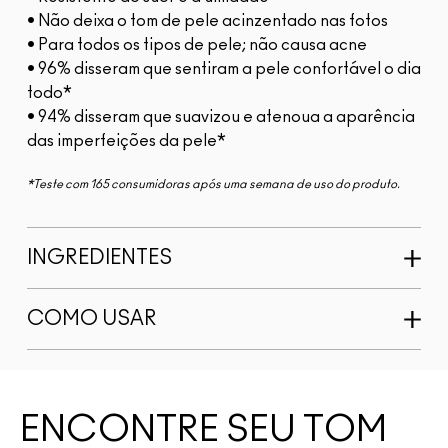
• Não deixa o tom de pele acinzentado nas fotos
• Para todos os tipos de pele; não causa acne
• 96% disseram que sentiram a pele confortável o dia
todo*
• 94% disseram que suavizou e atenoua a aparência
das imperfeições da pele*
*Teste com 165 consumidoras após uma semana de uso do produto.
INGREDIENTES
COMO USAR
ENCONTRE SEU TOM