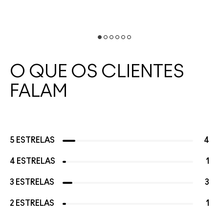
O QUE OS CLIENTES
FALAM
5 ESTRELAS
4
4 ESTRELAS
1
3 ESTRELAS
3
2 ESTRELAS
1