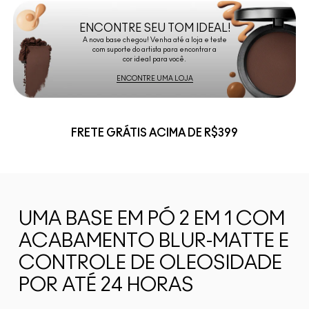
ENCONTRE SEU TOM IDEAL!
A nova base chegou! Venha até a loja e teste
com suporte do artista para encontrar a
cor ideal para você.
ENCONTRE UMA LOJA
FRETE GRÁTIS ACIMA DE R$399
UMA BASE EM PÓ 2 EM 1 COM
ACABAMENTO BLUR-MATTE E
CONTROLE DE OLEOSIDADE
POR ATÉ 24 HORAS