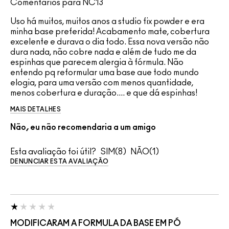
Comentários para NC13
Uso há muitos, muitos anos a studio fix powder e era
minha base preferida! Acabamento mate, cobertura
excelente e durava o dia todo. Essa nova versão não
dura nada, não cobre nada e além de tudo me da
espinhas que parecem alergia à fórmula. Não
entendo pq reformular uma base aue todo mundo
elogia, para uma versão com menos quantidade,
menos cobertura e duração.... e que dá espinhas!
MAIS DETALHES
Não, eu não recomendaria a um amigo
Esta avaliação foi útil?
8
1
DENUNCIAR ESTA AVALIAÇÃO
MODIFICARAM A FORMULA DA BASE EM PÓ