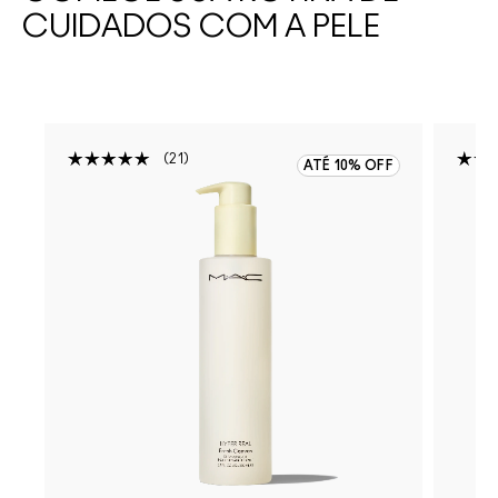
CUIDADOS COM A PELE
21
F
ATÉ 10% OFF