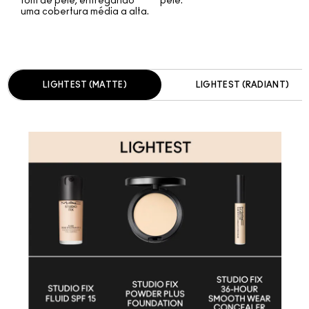
tom de pele, entregando
pele.
uma cobertura média a alta.
LIGHTEST (MATTE)
LIGHTEST (RADIANT)