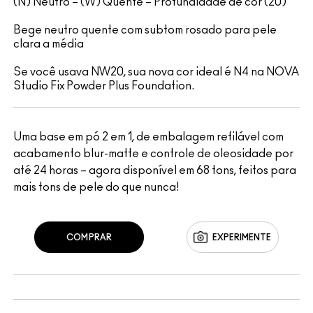
(N) Neutro – (W) Quente – Profundidade de cor (20)
Bege neutro quente com subtom rosado para pele
clara a média
Se você usava NW20, sua nova cor ideal é N4 na NOVA
Studio Fix Powder Plus Foundation.
Uma base em pó 2 em 1, de embalagem refilável com
acabamento blur-matte e controle de oleosidade por
até 24 horas – agora disponível em 68 tons, feitos para
mais tons de pele do que nunca!
COMPRAR
EXPERIMENTE