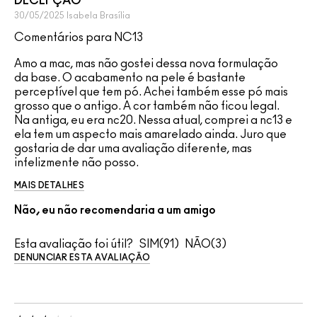
DECEPÇÃO
30/05/2025
Isabela
Brasília
Comentários para NC13
Amo a mac, mas não gostei dessa nova formulação
da base. O acabamento na pele é bastante
perceptível que tem pó. Achei também esse pó mais
grosso que o antigo. A cor também não ficou legal.
Na antiga, eu era nc20. Nessa atual, comprei a nc13 e
ela tem um aspecto mais amarelado ainda. Juro que
gostaria de dar uma avaliação diferente, mas
infelizmente não posso.
MAIS DETALHES
Não, eu não recomendaria a um amigo
Esta avaliação foi útil?
91
3
DENUNCIAR ESTA AVALIAÇÃO