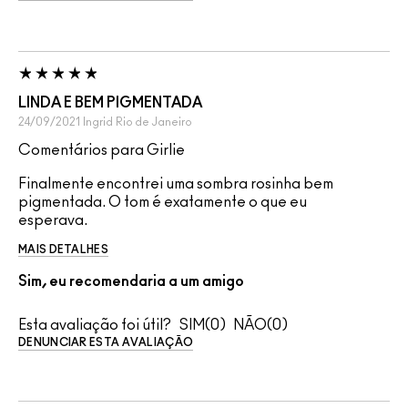
LINDA E BEM PIGMENTADA
24/09/2021
Ingrid
Rio de Janeiro
Comentários para Girlie
Finalmente encontrei uma sombra rosinha bem
pigmentada. O tom é exatamente o que eu
esperava.
MAIS DETALHES
Sim, eu recomendaria a um amigo
Esta avaliação foi útil?
0
0
DENUNCIAR ESTA AVALIAÇÃO