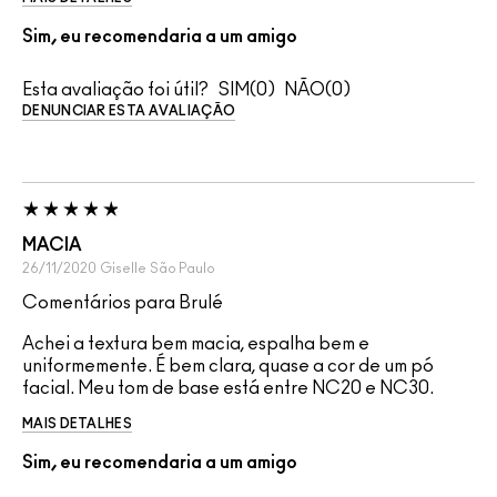
Sim, eu recomendaria a um amigo
Esta avaliação foi útil?
0
0
DENUNCIAR ESTA AVALIAÇÃO
MACIA
26/11/2020
Giselle
São Paulo
Comentários para Brulé
Achei a textura bem macia, espalha bem e
uniformemente. É bem clara, quase a cor de um pó
facial. Meu tom de base está entre NC20 e NC30.
MAIS DETALHES
Sim, eu recomendaria a um amigo