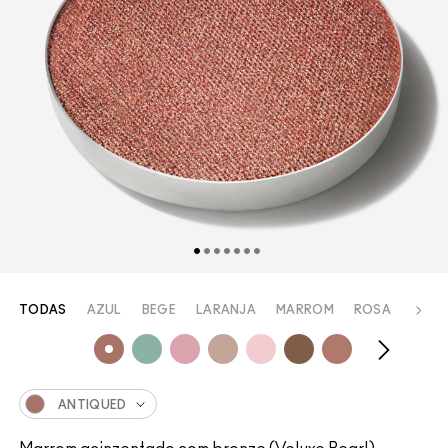
TODAS
AZUL
BEGE
LARANJA
MARROM
ROSA
ROX
ANTIQUED