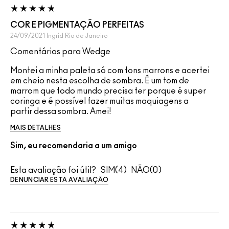
COR E PIGMENTAÇÃO PERFEITAS
24/09/2021
Ingrid
Rio de Janeiro
Comentários para Wedge
Montei a minha paleta só com tons marrons e acertei
em cheio nesta escolha de sombra. É um tom de
marrom que todo mundo precisa ter porque é super
coringa e é possível fazer muitas maquiagens a
partir dessa sombra. Amei!
MAIS DETALHES
Sim, eu recomendaria a um amigo
Esta avaliação foi útil?
4
0
DENUNCIAR ESTA AVALIAÇÃO