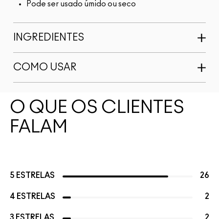
Pode ser usado úmido ou seco
INGREDIENTES
COMO USAR
O QUE OS CLIENTES
FALAM
5 ESTRELAS
26
4 ESTRELAS
2
3 ESTRELAS
2