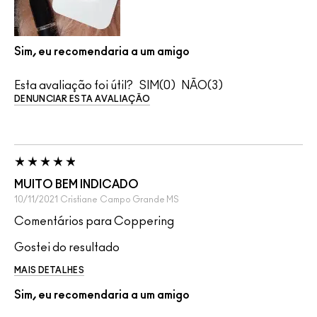
Sim, eu recomendaria a um amigo
Esta avaliação foi útil?
0
3
DENUNCIAR ESTA AVALIAÇÃO
MUITO BEM INDICADO
10/11/2021
Cristiane
Campo Grande MS
Comentários para Coppering
Gostei do resultado
MAIS DETALHES
Sim, eu recomendaria a um amigo