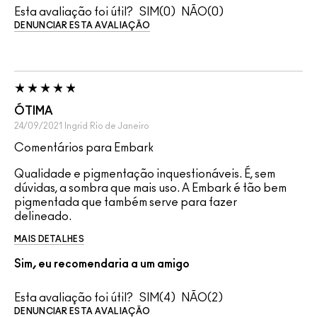
Esta avaliação foi útil?
0
0
DENUNCIAR ESTA AVALIAÇÃO
ÓTIMA
24/09/2021
Ingrid
Rio de Janeiro
Comentários para Embark
Qualidade e pigmentação inquestionáveis. É, sem
dúvidas, a sombra que mais uso. A Embark é tão bem
pigmentada que também serve para fazer
delineado.
MAIS DETALHES
Sim, eu recomendaria a um amigo
Esta avaliação foi útil?
4
2
DENUNCIAR ESTA AVALIAÇÃO