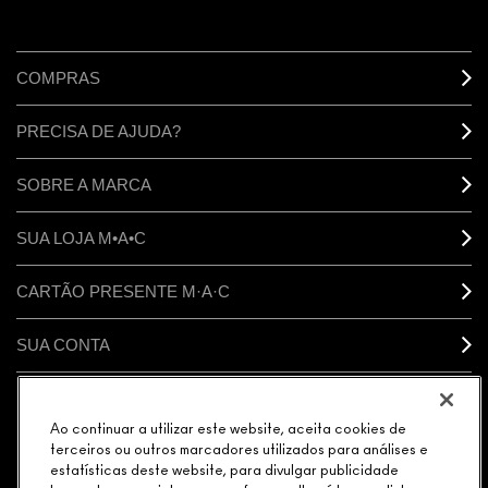
COMPRAS
PRECISA DE AJUDA?
SOBRE A MARCA
SUA LOJA M•A•C
CARTÃO PRESENTE M·A·C
SUA CONTA
CONECTAR
Ao continuar a utilizar este website, aceita cookies de
terceiros ou outros marcadores utilizados para análises e
estatísticas deste website, para divulgar publicidade