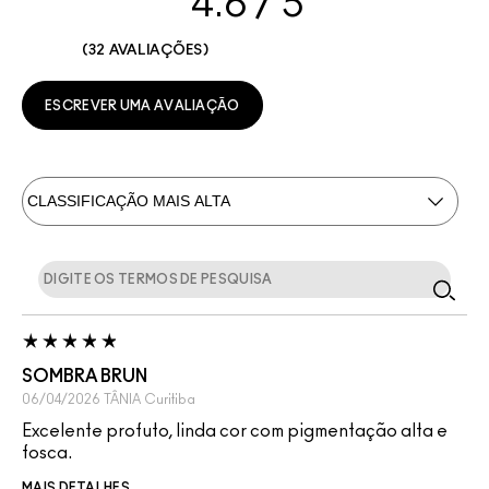
4.6
32 AVALIAÇÕES
ESCREVER UMA AVALIAÇÃO
SOMBRA BRUN
06/04/2026
TÂNIA
Curitiba
Excelente profuto, linda cor com pigmentação alta e
fosca.
MAIS DETALHES