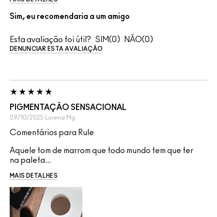
Sim, eu recomendaria a um amigo
Esta avaliação foi útil?
0
0
DENUNCIAR ESTA AVALIAÇÃO
PIGMENTAÇÃO SENSACIONAL
09/10/2025
Lorena
Mg
Comentários para Rule
Aquele tom de marrom que todo mundo tem que ter
na paleta...
MAIS DETALHES