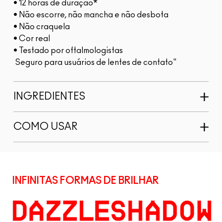
• 12 horas de duração*
• Não escorre, não mancha e não desbota
• Não craquela
• Cor real
• Testado por oftalmologistas
Seguro para usuários de lentes de contato"
INGREDIENTES
COMO USAR
INFINITAS FORMAS DE BRILHAR